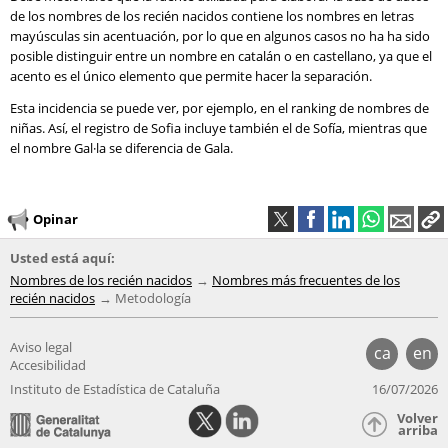
de los nombres de los recién nacidos contiene los nombres en letras
mayúsculas sin acentuación, por lo que en algunos casos no ha ha sido
posible distinguir entre un nombre en catalán o en castellano, ya que el
acento es el único elemento que permite hacer la separación.
Esta incidencia se puede ver, por ejemplo, en el ranking de nombres de
niñas. Así, el registro de Sofia incluye también el de Sofía, mientras que
el nombre Gal·la se diferencia de Gala.
Opinar
Usted está aquí:
Nombres de los recién nacidos
Nombres más frecuentes de los
recién nacidos
Metodología
Aviso legal
ca
en
Accesibilidad
Instituto de Estadística de Cataluña
16/07/2026
Volver
arriba