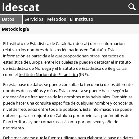
idescat
Datos
Servicios
Métodos
El Instituto
Metodología
El Instituto de Estadística de Cataluña (Idescat) ofrece información
relativa a los nombres de los recién nacidos en Cataluña. Esta
información es parecida a la que proporcionan otros institutos de
estadística de Europa, entre los cuales se pueden destacar el Instituto
de Estadística de Noruega y el Instituto de Estadística de Bélgica, así
como el
Instituto Nacional de Estadística
(INE).
En esta base de datos se puede consultar la frecuencia de los diferentes
nombres de los niños y niñas. Esta consulta se puede hacer según la
ordenación de frecuencias de los nombres más habituales. También se
puede hacer una consulta específica de cualquier nombre y conocer su
nivel de frecuencia entre toda la población. Esta información se puede
obtener para el conjunto de Cataluña por provincias, por ámbitos del
Plan territorial y por comarcas, así como por por sexo y año de
nacimiento.
Debe mecionarse que la fuente utilizada para elaborar la base de datos