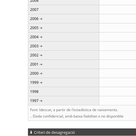
2008
2007
2006
2005
2004
2003
2002
2001
2000
1999
1998
1997
Font: Idescat, a partir de l'estadística de naixements.
.. Dada confidencial, amb baixa fiabilitat o no disponible
Criteri de desagregació