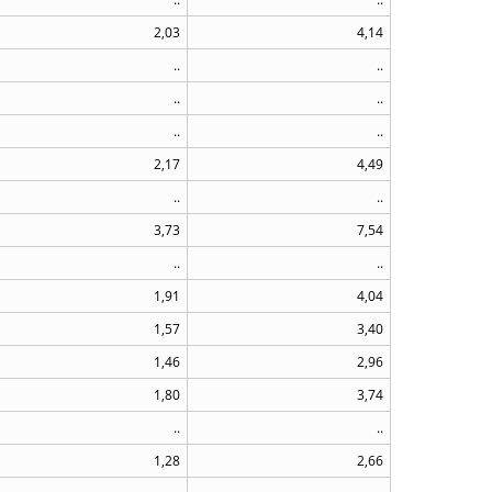
2,03
4,14
..
..
..
..
..
..
2,17
4,49
..
..
3,73
7,54
..
..
1,91
4,04
1,57
3,40
1,46
2,96
1,80
3,74
..
..
1,28
2,66