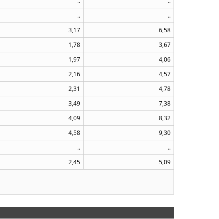
..
..
..
..
3,17
6,58
1,78
3,67
1,97
4,06
2,16
4,57
2,31
4,78
3,49
7,38
4,09
8,32
4,58
9,30
..
..
2,45
5,09