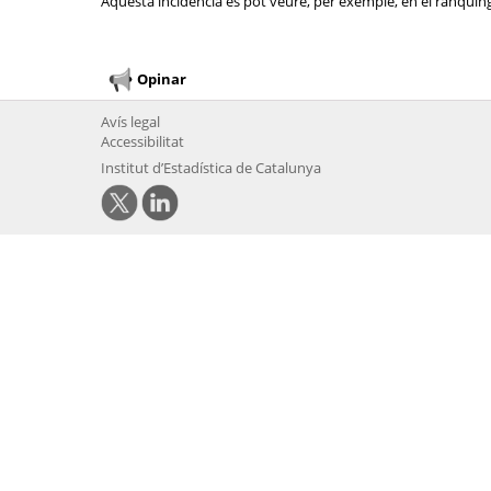
Aquesta incidència es pot veure, per exemple, en el rànquing 
Opinar
Avís legal
Accessibilitat
Institut d’Estadística de Catalunya