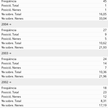
45
1
1
16,05
33,04
2004
27
9
5
10,62
21,93
2003
24
14
7
10,36
21,96
2002
18
23
12
8,31
17,19