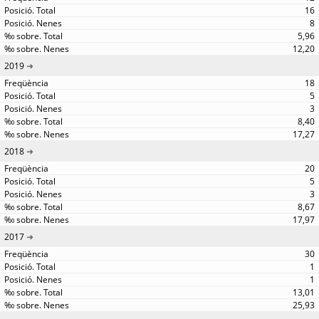
16
8
5,96
12,20
2019
18
5
3
8,40
17,27
2018
20
5
3
8,67
17,97
2017
30
1
1
13,01
25,93