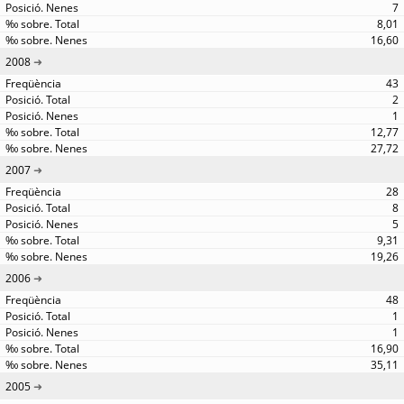
7
8,01
16,60
2008
43
2
1
12,77
27,72
2007
28
8
5
9,31
19,26
2006
48
1
1
16,90
35,11
2005