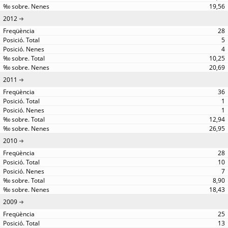
19,56
2012
28
5
4
10,25
20,69
2011
36
1
1
12,94
26,95
2010
28
10
7
8,90
18,43
2009
25
13