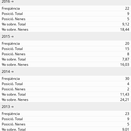
2016
22
9
5
9,12
18,44
2015
20
15
8
7,87
16,03
2014
30
4
2
11,43
24,21
2013
23
9
5
9,01