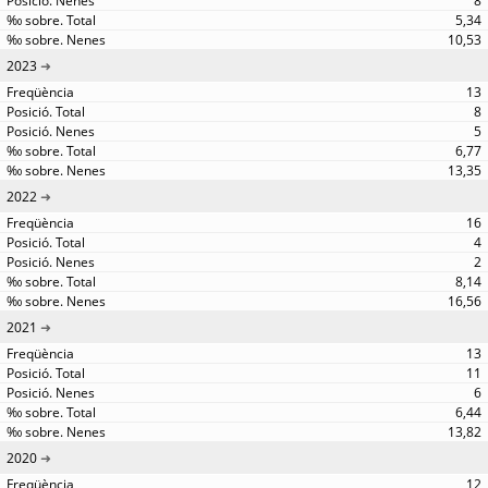
8
5,34
10,53
2023
13
8
5
6,77
13,35
2022
16
4
2
8,14
16,56
2021
13
11
6
6,44
13,82
2020
12