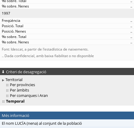
..
..
1997
..
..
..
..
..
Font: Idescat, a partir de l'estadística de naixements.
.. Dada confidencial, amb baixa fiabilitat o no disponible
Criteri de desagregació
Territorial
Per províncies
Per àmbits
Per comarques i Aran
Temporal
Més informació
El nom LUCÍA (nena) al conjunt de la població