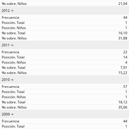
21,04
2012
44
1
1
16,10
31,88
2011
22
14
4
7,91
15,22
2010
57
1
1
18,12
35,06
2009
44
1