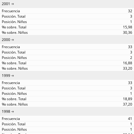
2001
32
3
1
15,98
30,36
2000
33
3
2
16,88
33,20
1999
33
3
1
18,89
37,20
1998
41
1
1