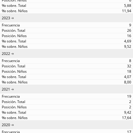
6
5,88
11,94
2023
9
26
16
4,69
9,52
2022
8
32
18
4,07
8,00
2021
19
2
2
9,42
17,64
2020
17