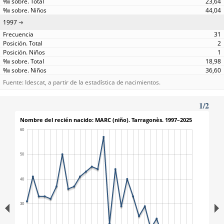
23,64
44,04
1997
31
2
1
18,98
36,60
Fuente: Idescat, a partir de la estadística de nacimientos.