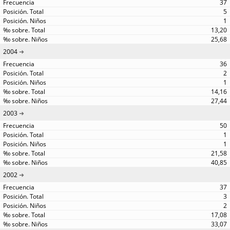
37
5
1
13,20
25,68
2004
36
2
1
14,16
27,44
2003
50
1
1
21,58
40,85
2002
37
3
2
17,08
33,07