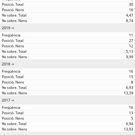
30
16
4,47
8,74
2019
11
27
12
5,13
9,99
2018
16
15
8
6,93
13,39
2017
16
13
5
6,94
13,93