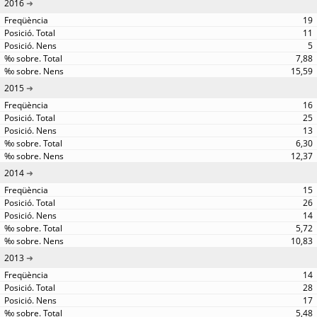
2016
19
11
5
7,88
15,59
2015
16
25
13
6,30
12,37
2014
15
26
14
5,72
10,83
2013
14
28
17
5,48