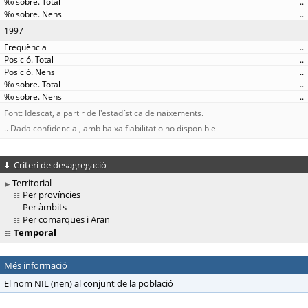
..
..
1997
..
..
..
..
..
Font: Idescat, a partir de l'estadística de naixements.
.. Dada confidencial, amb baixa fiabilitat o no disponible
Criteri de desagregació
Territorial
Per províncies
Per àmbits
Per comarques i Aran
Temporal
Més informació
El nom NIL (nen) al conjunt de la població