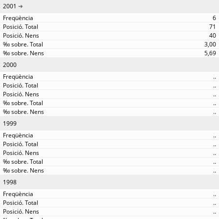
2001
6
71
40
3,00
5,69
2000
..
..
..
..
..
1999
..
..
..
..
..
1998
..
..
..