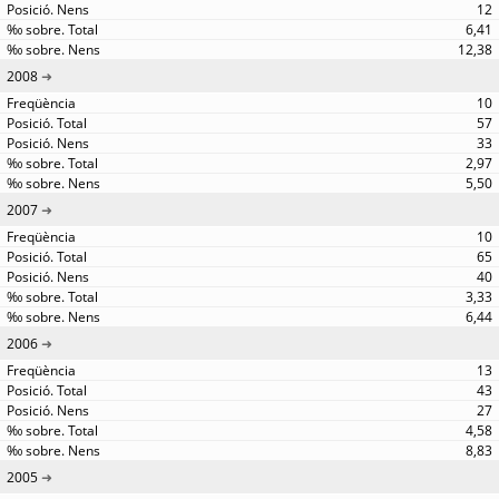
12
6,41
12,38
2008
10
57
33
2,97
5,50
2007
10
65
40
3,33
6,44
2006
13
43
27
4,58
8,83
2005