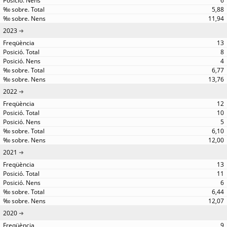
6
5,88
11,94
2023
13
8
4
6,77
13,76
2022
12
10
5
6,10
12,00
2021
13
11
6
6,44
12,07
2020
9