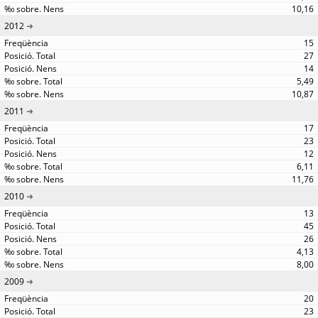
10,16
2012
15
27
14
5,49
10,87
2011
17
23
12
6,11
11,76
2010
13
45
26
4,13
8,00
2009
20
23