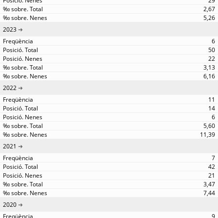
29
2,67
5,26
2023
6
50
22
3,13
6,16
2022
11
14
6
5,60
11,39
2021
7
42
21
3,47
7,44
2020
9