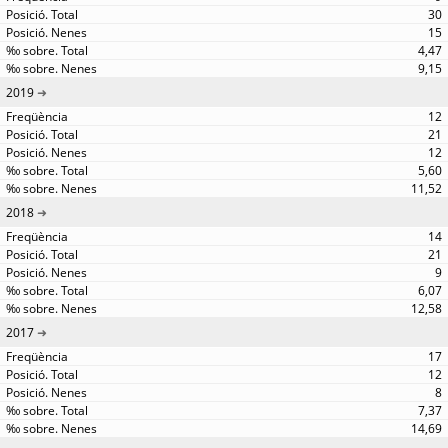
30
15
4,47
9,15
2019
12
21
12
5,60
11,52
2018
14
21
9
6,07
12,58
2017
17
12
8
7,37
14,69