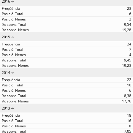
2016
23
6
2
9,54
19,28
2015
24
7
4
9,45
19,23
2014
22
10
6
8,38
17,76
2013
18
16
8
7,05