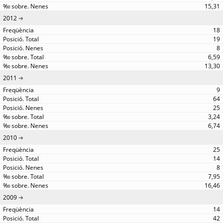
15,31
2012
18
19
8
6,59
13,30
2011
9
64
25
3,24
6,74
2010
25
14
8
7,95
16,46
2009
14
42