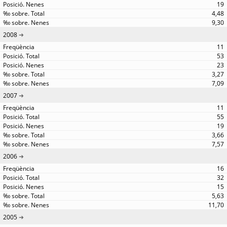
19
4,48
9,30
2008
11
53
23
3,27
7,09
2007
11
55
19
3,66
7,57
2006
16
32
15
5,63
11,70
2005