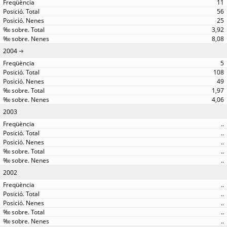
11
56
25
3,92
8,08
2004
5
108
49
1,97
4,06
2003
..
..
..
..
..
2002
..
..
..
..
..