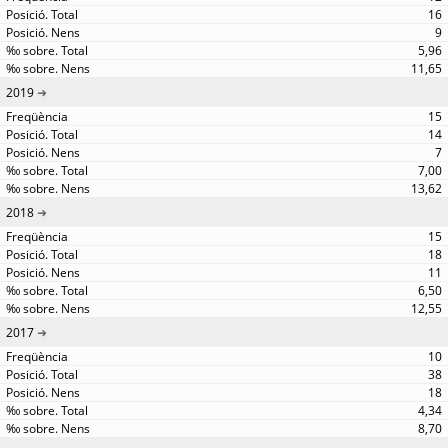
16
9
5,96
11,65
2019
15
14
7
7,00
13,62
2018
15
18
11
6,50
12,55
2017
10
38
18
4,34
8,70