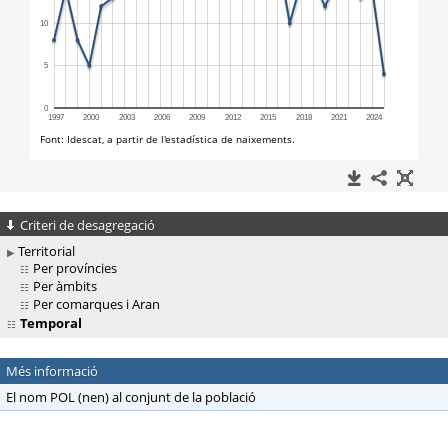
Criteri de desagregació
Territorial
Per províncies
Per àmbits
Per comarques i Aran
Temporal
Més informació
El nom POL (nen) al conjunt de la població