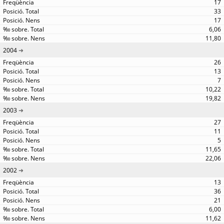
17
33
17
6,06
11,80
2004
26
13
7
10,22
19,82
2003
27
11
5
11,65
22,06
2002
13
36
21
6,00
11,62