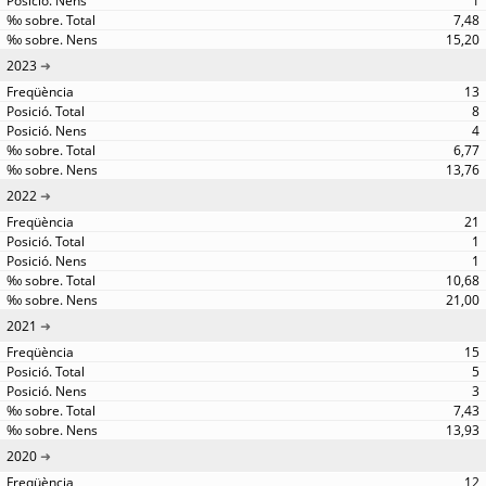
1
7,48
15,20
2023
13
8
4
6,77
13,76
2022
21
1
1
10,68
21,00
2021
15
5
3
7,43
13,93
2020
12