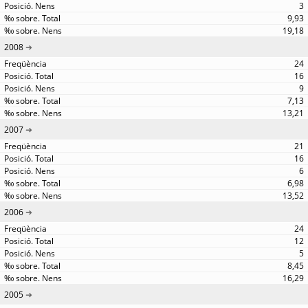
3
9,93
19,18
2008
24
16
9
7,13
13,21
2007
21
16
6
6,98
13,52
2006
24
12
5
8,45
16,29
2005