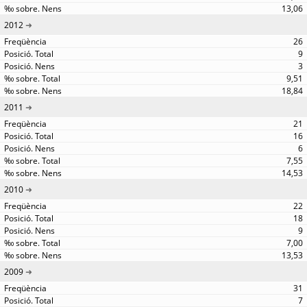
13,06
2012
26
9
3
9,51
18,84
2011
21
16
6
7,55
14,53
2010
22
18
9
7,00
13,53
2009
31
7