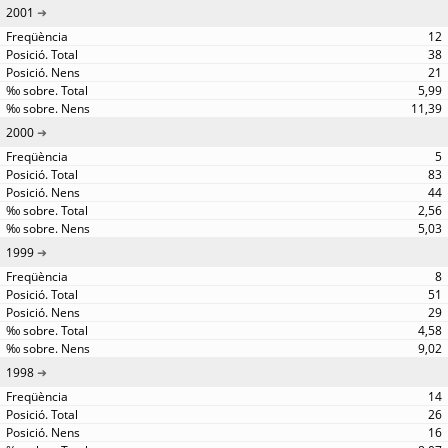
2001
12
38
21
5,99
11,39
2000
5
83
44
2,56
5,03
1999
8
51
29
4,58
9,02
1998
14
26
16