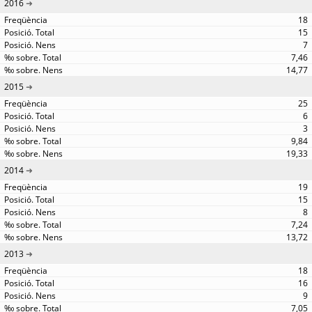
2016
18
15
7
7,46
14,77
2015
25
6
3
9,84
19,33
2014
19
15
8
7,24
13,72
2013
18
16
9
7,05