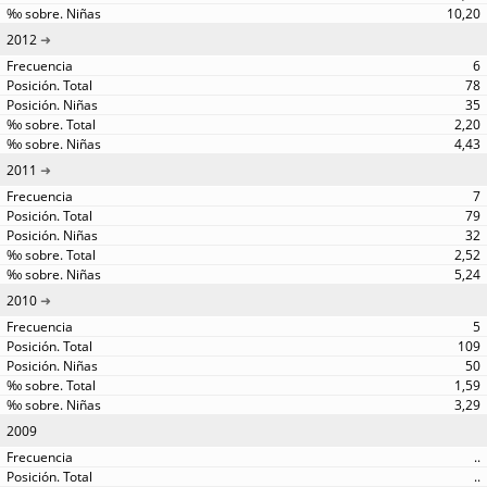
10,20
2012
6
78
35
2,20
4,43
2011
7
79
32
2,52
5,24
2010
5
109
50
1,59
3,29
2009
..
..