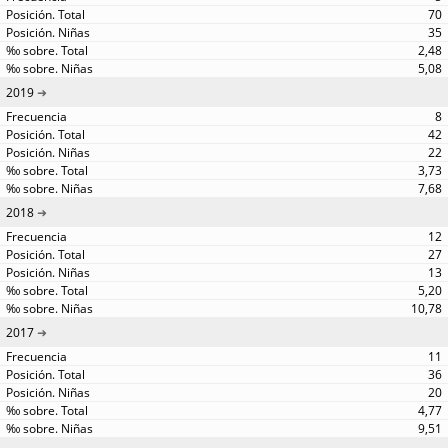
70
35
2,48
5,08
2019
8
42
22
3,73
7,68
2018
12
27
13
5,20
10,78
2017
11
36
20
4,77
9,51