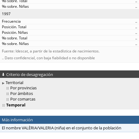
..
..
1997
..
..
..
..
..
Fuente: Idescat, a partir de la estadística de nacimientos.
.. Dato confidencial, con baja fiabilidad o no disponible
Criterio de desagregación
Territorial
Por provincias
Por ámbitos
Por comarcas
Temporal
Más información
El nombre VALÈRIA/VALERIA (niña) en el conjunto de la población