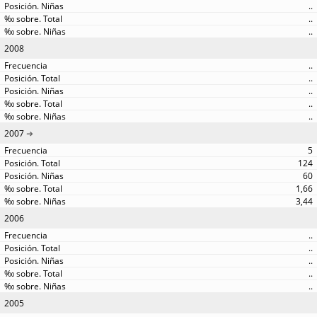
..
..
..
2008
..
..
..
..
..
2007
5
124
60
1,66
3,44
2006
..
..
..
..
..
2005