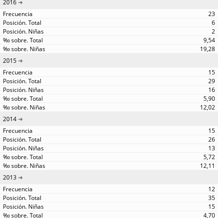
2016
23
6
2
9,54
19,28
2015
15
29
16
5,90
12,02
2014
15
26
13
5,72
12,11
2013
12
35
15
4,70