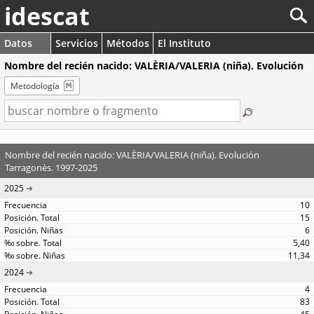
idescat
Datos
Servicios
Métodos
El Instituto
Nombre del recién nacido: VALÈRIA/VALERIA (niña). Evolución
Metodología
Nombre del recién nacido: VALÈRIA/VALERIA (niña). Evolución
Tarragonès. 1997-2025
2025
10
15
6
5,40
11,34
2024
4
83