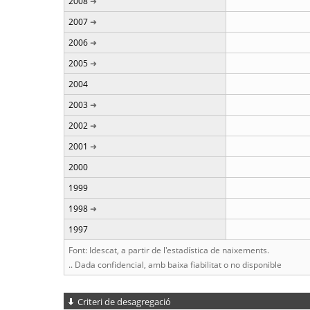
2008
2007
2006
2005
2004
2003
2002
2001
2000
1999
1998
1997
Font: Idescat, a partir de l'estadística de naixements.
.. Dada confidencial, amb baixa fiabilitat o no disponible
Criteri de desagregació