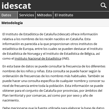
idescat
Datos
Servicios
Métodos
El Instituto
Metodología
El Instituto de Estadística de Cataluña (Idescat) ofrece información
relativa a los nombres de los recién nacidos en Cataluña. Esta
información es parecida a la que proporcionan otros institutos de
estadística de Europa, entre los cuales se pueden destacar el Instituto
de Estadística de Noruega y el Instituto de Estadística de Bélgica, así
como el
Instituto Nacional de Estadística
(INE).
En esta base de datos se puede consultar la frecuencia de los diferentes
nombres de los niños y niñas. Esta consulta se puede hacer según la
ordenación de frecuencias de los nombres más habituales. También se
puede hacer una consulta específica de cualquier nombre y conocer su
nivel de frecuencia entre toda la población. Esta información se puede
obtener para el conjunto de Cataluña por provincias, por ámbitos del
Plan territorial y por comarcas, así como por por sexo y año de
nacimiento.
Debe mecionarse que la fuente utilizada para elaborar la base de datos