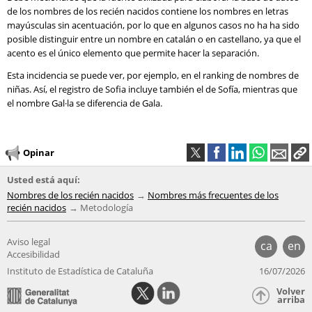
de los nombres de los recién nacidos contiene los nombres en letras
mayúsculas sin acentuación, por lo que en algunos casos no ha ha sido
posible distinguir entre un nombre en catalán o en castellano, ya que el
acento es el único elemento que permite hacer la separación.
Esta incidencia se puede ver, por ejemplo, en el ranking de nombres de
niñas. Así, el registro de Sofia incluye también el de Sofía, mientras que
el nombre Gal·la se diferencia de Gala.
Opinar
Usted está aquí:
Nombres de los recién nacidos
Nombres más frecuentes de los
recién nacidos
Metodología
Aviso legal
ca
en
Accesibilidad
Instituto de Estadística de Cataluña
16/07/2026
Volver
arriba