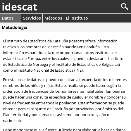
idescat
Datos
Servicios
Métodos
El Instituto
Metodología
El Instituto de Estadística de Cataluña (Idescat) ofrece información
relativa a los nombres de los recién nacidos en Cataluña. Esta
información es parecida a la que proporcionan otros institutos de
estadística de Europa, entre los cuales se pueden destacar el Instituto
de Estadística de Noruega y el Instituto de Estadística de Bélgica, así
como el
Instituto Nacional de Estadística
(INE).
En esta base de datos se puede consultar la frecuencia de los diferentes
nombres de los niños y niñas. Esta consulta se puede hacer según la
ordenación de frecuencias de los nombres más habituales. También se
puede hacer una consulta específica de cualquier nombre y conocer su
nivel de frecuencia entre toda la población. Esta información se puede
obtener para el conjunto de Cataluña por provincias, por ámbitos del
Plan territorial y por comarcas, así como por por sexo y año de
nacimiento.
Debe mecionarse que la fuente utilizada para elaborar la base de datos