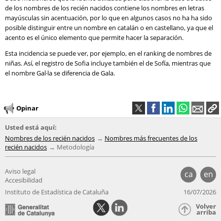
de los nombres de los recién nacidos contiene los nombres en letras
mayúsculas sin acentuación, por lo que en algunos casos no ha ha sido
posible distinguir entre un nombre en catalán o en castellano, ya que el
acento es el único elemento que permite hacer la separación.
Esta incidencia se puede ver, por ejemplo, en el ranking de nombres de
niñas. Así, el registro de Sofia incluye también el de Sofía, mientras que
el nombre Gal·la se diferencia de Gala.
Opinar
Usted está aquí:
Nombres de los recién nacidos
Nombres más frecuentes de los
recién nacidos
Metodología
Aviso legal
ca
en
Accesibilidad
Instituto de Estadística de Cataluña
16/07/2026
Volver
arriba