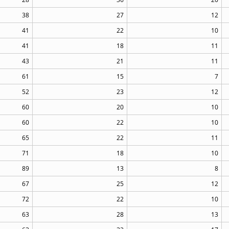
38
27
12
41
22
10
41
18
11
43
21
11
61
15
7
52
23
12
60
20
10
60
22
10
65
22
11
71
18
10
89
13
8
67
25
12
72
22
10
63
28
13