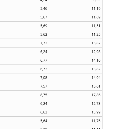
5,46
11,19
5,67
11,69
5,69
11,51
5,62
11,25
7,72
15,82
6,24
12,98
6,77
14,16
6,72
13,82
7,08
14,94
7,57
15,61
8,75
17,86
6,24
12,73
6,63
13,99
5,64
11,76