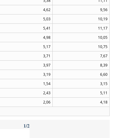
5,38
11,11
4,62
9,56
5,03
10,19
5,41
11,17
4,98
10,05
5,17
10,75
3,71
7,67
3,97
8,39
3,19
6,60
1,54
3,15
2,43
5,11
2,06
4,18