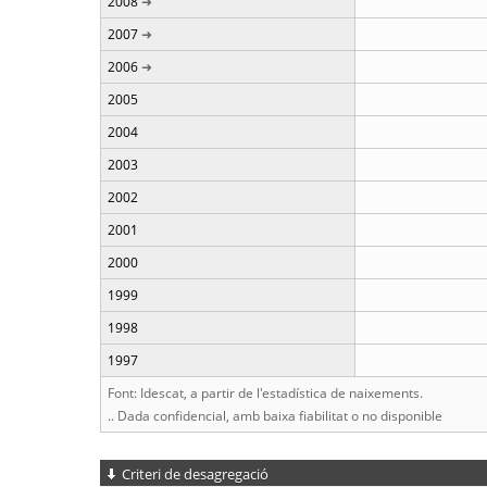
2008
2007
2006
2005
2004
2003
2002
2001
2000
1999
1998
1997
Font: Idescat, a partir de l'estadística de naixements.
.. Dada confidencial, amb baixa fiabilitat o no disponible
Criteri de desagregació