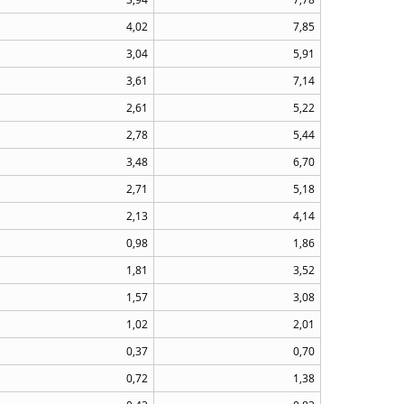
4,02
7,85
3,04
5,91
3,61
7,14
2,61
5,22
2,78
5,44
3,48
6,70
2,71
5,18
2,13
4,14
0,98
1,86
1,81
3,52
1,57
3,08
1,02
2,01
0,37
0,70
0,72
1,38