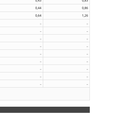
0,43
0,83
0,44
0,86
0,64
1,26
..
..
..
..
..
..
..
..
..
..
..
..
..
..
..
..
..
..