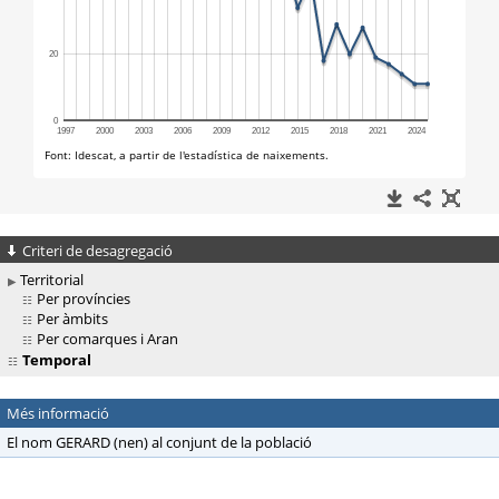
Criteri de desagregació
Territorial
Per províncies
Per àmbits
Per comarques i Aran
Temporal
Més informació
El nom GERARD (nen) al conjunt de la població