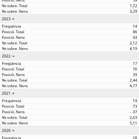
59
1,72
3,29
2023
14
86
43
2,12
4,19
2022
17
76
39
2,44
4,77
2021
19
73
37
2,63
5,11
2020
28