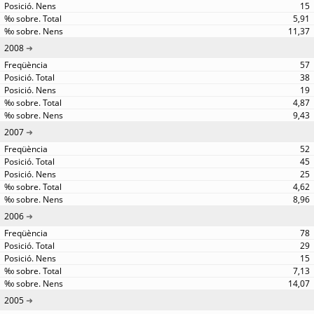
15
5,91
11,37
2008
57
38
19
4,87
9,43
2007
52
45
25
4,62
8,96
2006
78
29
15
7,13
14,07
2005