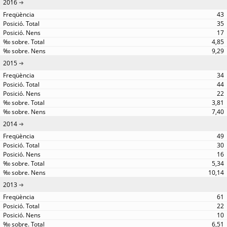
2016
43
35
17
4,85
9,29
2015
34
44
22
3,81
7,40
2014
49
30
16
5,34
10,14
2013
61
22
10
6,51