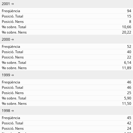
2001
94
15
8
10,66
20,22
2000
52
40
22
6,14
11,89
1999
46
46
25
5,90
11,50
1998
45
42
24