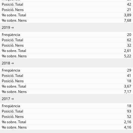
42
21
3,89
7,68
2019
20
62
32
2,61
5,22
2018
29
41
18
3,67
7,17
2017
18
93
52
2,16
4,16