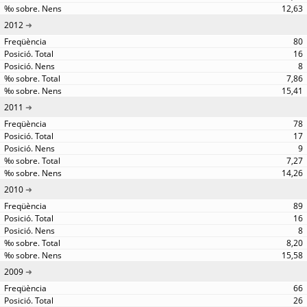
12,63
2012
80
16
8
7,86
15,41
2011
78
17
9
7,27
14,26
2010
89
16
8
8,20
15,58
2009
66
26