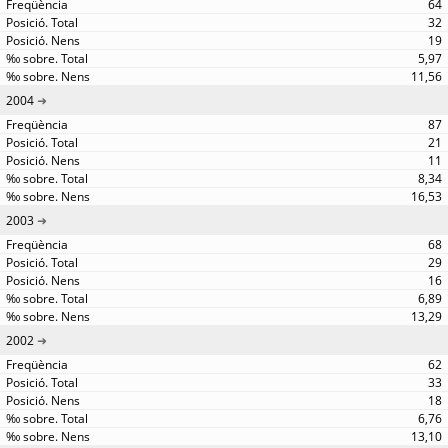
64
32
19
5,97
11,56
2004
87
21
11
8,34
16,53
2003
68
29
16
6,89
13,29
2002
62
33
18
6,76
13,10