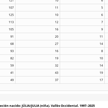
121
10
6
107
11
5
125
10
6
113
12
7
105
16
9
91
20
11
68
27
14
93
16
8
82
19
10
59
32
14
41
43
19
49
37
17