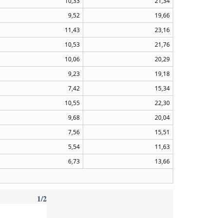
10,33
21,34
9,52
19,66
11,43
23,16
10,53
21,76
10,06
20,29
9,23
19,18
7,42
15,34
10,55
22,30
9,68
20,04
7,56
15,51
5,54
11,63
6,73
13,66