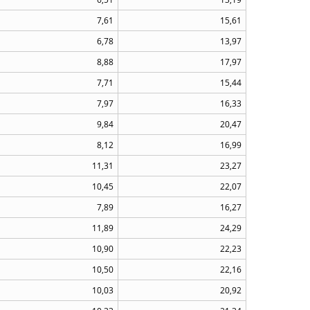
7,61
15,61
6,78
13,97
8,88
17,97
7,71
15,44
7,97
16,33
9,84
20,47
8,12
16,99
11,31
23,27
10,45
22,07
7,89
16,27
11,89
24,29
10,90
22,23
10,50
22,16
10,03
20,92