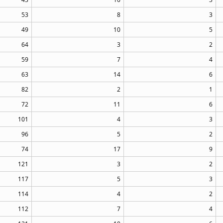
53
8
3
49
10
5
64
3
2
59
7
4
63
14
6
82
2
1
72
11
6
101
4
3
96
5
2
74
17
9
121
3
2
117
5
3
114
4
2
112
7
4