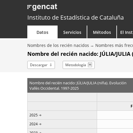
Instituto de Estadística de Cataluña
Datos
Servicios
Métodos
El Ins
Nombres de los recién nacidos
Nombres más frecu
Nombre del recién nacido: JÚLIA/JULIA (
Descargar
Metodología
Nombre del recién nacido: JÚLIA/JULIA (niña). Evolución
Vallès Occidental. 1997-2025
F
2025
2024
2023