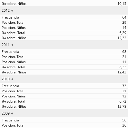
10,15
2012
64
29
14
6,29
12,32
2011
68
21
11
6,33
12,43
2010
73
21
12
6,72
12,78
2009
56
36