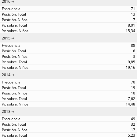
2016
71
13
7
8,01
15,34
2015
88
6
3
9,85
19,16
2014
70
19
10
7,62
14,48
2013
49
32
17
5,23