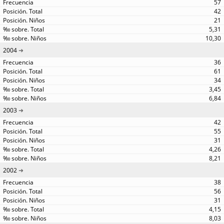
57
42
21
5,31
10,30
2004
36
61
34
3,45
6,84
2003
42
55
31
4,26
8,21
2002
38
56
31
4,15
8,03