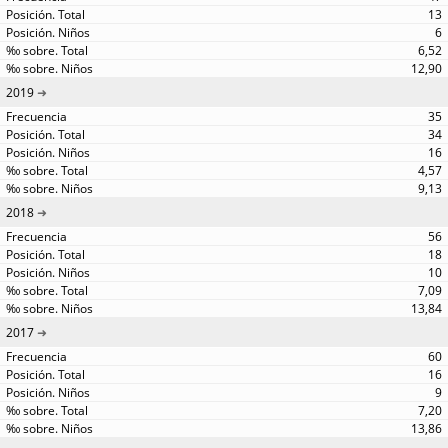
13
6
6,52
12,90
2019
35
34
16
4,57
9,13
2018
56
18
10
7,09
13,84
2017
60
16
9
7,20
13,86