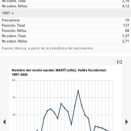
2,16
4,12
1997
10
127
68
1,37
2,71
Fuente: Idescat, a partir de la estadística de nacimientos.