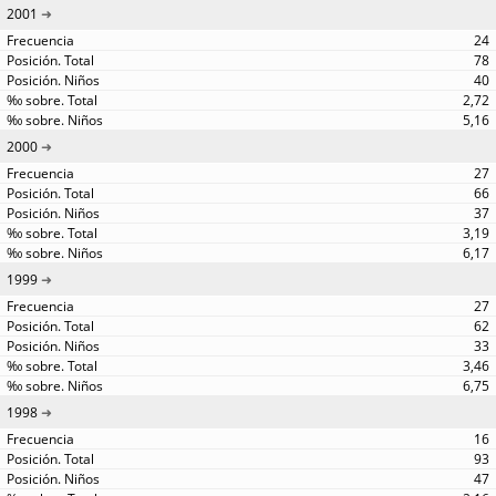
2001
24
78
40
2,72
5,16
2000
27
66
37
3,19
6,17
1999
27
62
33
3,46
6,75
1998
16
93
47