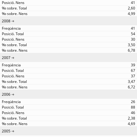
41
2,60
4,99
2008
41
54
30
3,50
6,78
2007
39
67
37
3,47
6,72
2006
26
88
46
2,38
4,69
2005