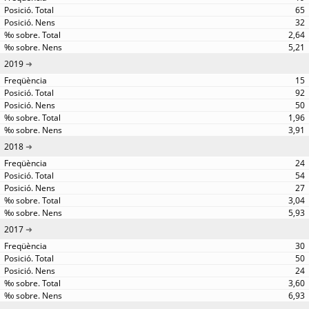
65
32
2,64
5,21
2019
15
92
50
1,96
3,91
2018
24
54
27
3,04
5,93
2017
30
50
24
3,60
6,93