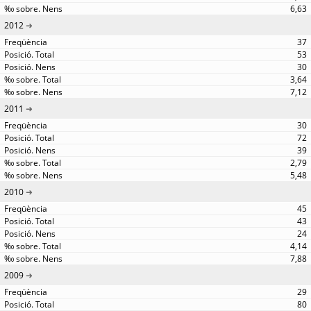
6,63
2012
37
53
30
3,64
7,12
2011
30
72
39
2,79
5,48
2010
45
43
24
4,14
7,88
2009
29
80