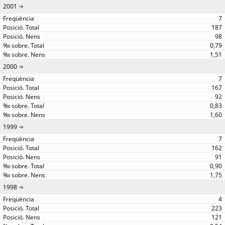
2001
7
187
98
0,79
1,51
2000
7
167
92
0,83
1,60
1999
7
162
91
0,90
1,75
1998
4
223
121