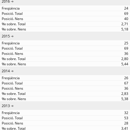
2016
24
69
40
2,71
5,18
2015
25
69
36
2,80
5,44
2014
26
67
36
2,83
5,38
2013
32
53
28
3,41