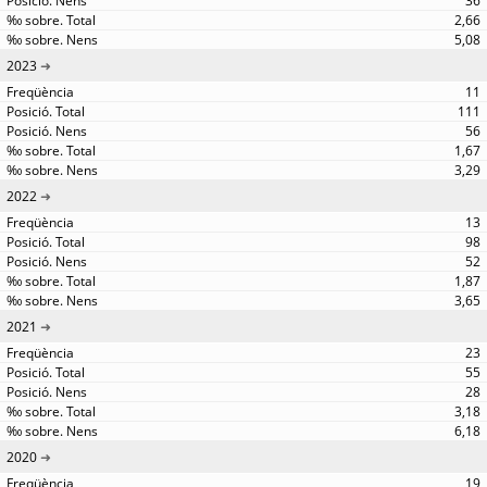
36
2,66
5,08
2023
11
111
56
1,67
3,29
2022
13
98
52
1,87
3,65
2021
23
55
28
3,18
6,18
2020
19