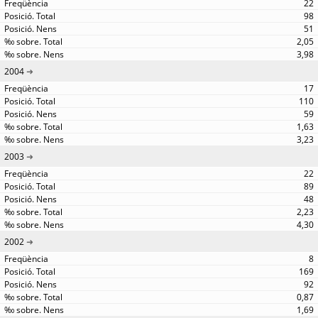
22
98
51
2,05
3,98
2004
17
110
59
1,63
3,23
2003
22
89
48
2,23
4,30
2002
8
169
92
0,87
1,69