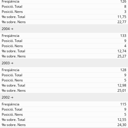
126
8
3
11,75
22,77
2004
133
9
4
12,74
25,27
2003
128
9
5
12,98
25,01
2002
115
9
5
12,55
24,30