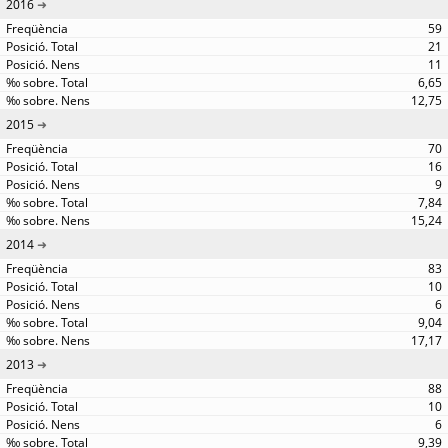
2016
59
21
11
6,65
12,75
2015
70
16
9
7,84
15,24
2014
83
10
6
9,04
17,17
2013
88
10
6
9,39