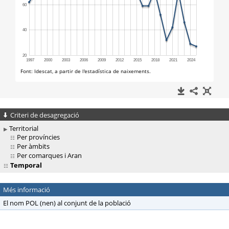
Criteri de desagregació
Territorial
Per províncies
Per àmbits
Per comarques i Aran
Temporal
Més informació
El nom POL (nen) al conjunt de la població