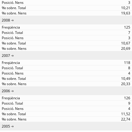
3
10,21
19,63
2008
125
7
3
10,67
20,69
2007
118
8
4
10,49
20,33
2006
126
9
4
11,52
22,74
2005