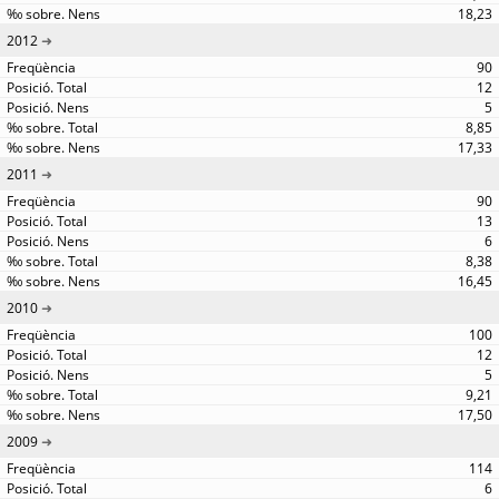
18,23
2012
90
12
5
8,85
17,33
2011
90
13
6
8,38
16,45
2010
100
12
5
9,21
17,50
2009
114
6