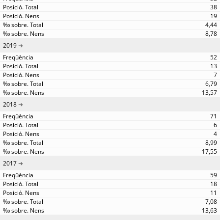
38
19
4,44
8,78
2019
52
13
7
6,79
13,57
2018
71
6
4
8,99
17,55
2017
59
18
11
7,08
13,63