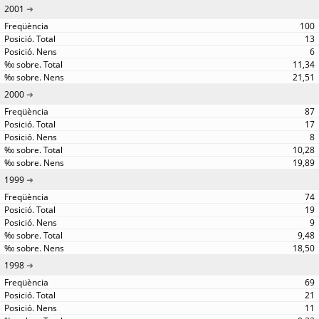
2001
100
13
6
11,34
21,51
2000
87
17
8
10,28
19,89
1999
74
19
9
9,48
18,50
1998
69
21
11