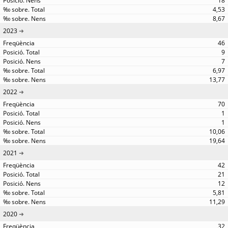
18
4,53
8,67
2023
46
9
7
6,97
13,77
2022
70
1
1
10,06
19,64
2021
42
21
12
5,81
11,29
2020
32