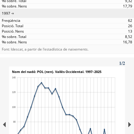
9,32
17,79
1997
62
26
13
8,52
16,78
Font: Idescat, a partir de l'estadística de naixements.