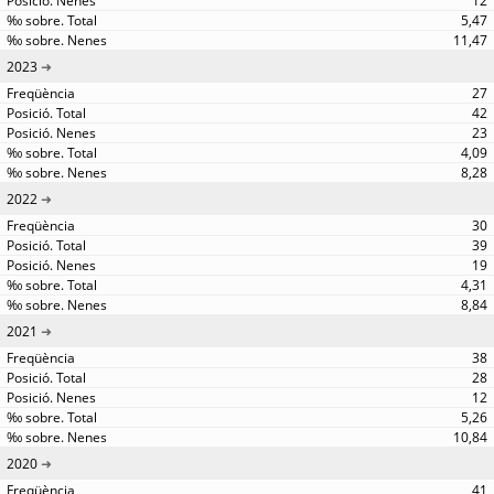
12
5,47
11,47
2023
27
42
23
4,09
8,28
2022
30
39
19
4,31
8,84
2021
38
28
12
5,26
10,84
2020
41