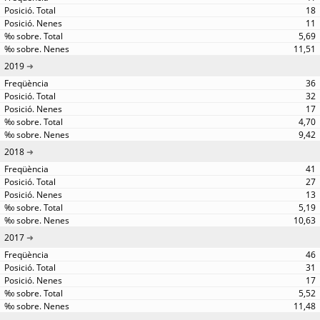
18
11
5,69
11,51
2019
36
32
17
4,70
9,42
2018
41
27
13
5,19
10,63
2017
46
31
17
5,52
11,48