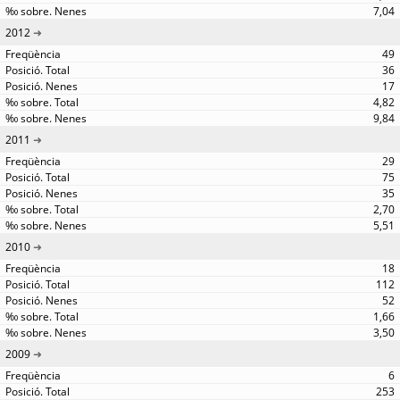
7,04
2012
49
36
17
4,82
9,84
2011
29
75
35
2,70
5,51
2010
18
112
52
1,66
3,50
2009
6
253