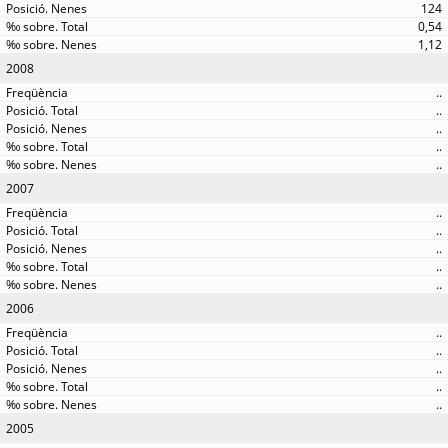
124
0,54
1,12
2008
..
..
..
..
..
2007
..
..
..
..
..
2006
..
..
..
..
..
2005