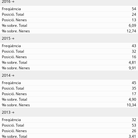
2016
54
24
13
6,09
12,74
2015
43
32
16
4,81
9,91
2014
45
35
17
4,90
10,34
2013
32
53
26
3,41