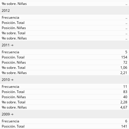
..
2012
..
..
..
..
..
2011
5
154
72
1,06
2,21
2010
11
83
40
2,28
4,67
2009
6
141