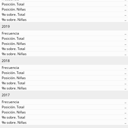
..
..
..
..
2019
..
..
..
..
..
2018
..
..
..
..
..
2017
..
..
..
..
..