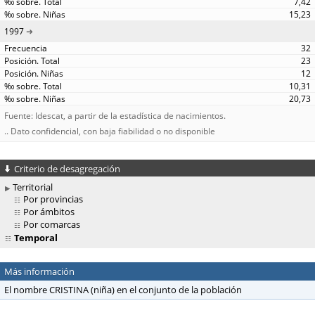
7,42
15,23
1997
32
23
12
10,31
20,73
Fuente: Idescat, a partir de la estadística de nacimientos.
.. Dato confidencial, con baja fiabilidad o no disponible
Criterio de desagregación
Territorial
Por provincias
Por ámbitos
Por comarcas
Temporal
Más información
El nombre CRISTINA (niña) en el conjunto de la población