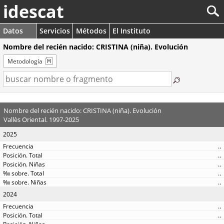
idescat
Datos
Servicios
Métodos
El Instituto
Nombre del recién nacido: CRISTINA (niña). Evolución
Metodología
Nombre del recién nacido: CRISTINA (niña). Evolución
Vallès Oriental. 1997-2025
2025
..
..
..
..
..
2024
..
..