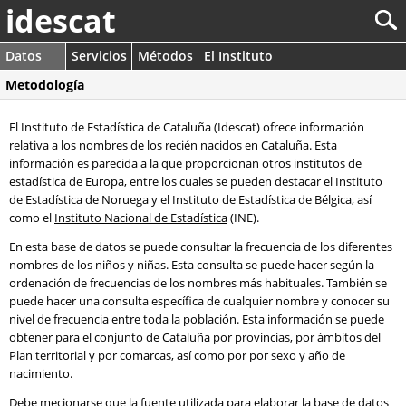
idescat
Datos
Servicios
Métodos
El Instituto
Metodología
El Instituto de Estadística de Cataluña (Idescat) ofrece información
relativa a los nombres de los recién nacidos en Cataluña. Esta
información es parecida a la que proporcionan otros institutos de
estadística de Europa, entre los cuales se pueden destacar el Instituto
de Estadística de Noruega y el Instituto de Estadística de Bélgica, así
como el
Instituto Nacional de Estadística
(INE).
En esta base de datos se puede consultar la frecuencia de los diferentes
nombres de los niños y niñas. Esta consulta se puede hacer según la
ordenación de frecuencias de los nombres más habituales. También se
puede hacer una consulta específica de cualquier nombre y conocer su
nivel de frecuencia entre toda la población. Esta información se puede
obtener para el conjunto de Cataluña por provincias, por ámbitos del
Plan territorial y por comarcas, así como por por sexo y año de
nacimiento.
Debe mecionarse que la fuente utilizada para elaborar la base de datos