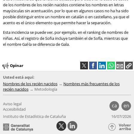
de los nombres de los recién nacidos contiene los nombres en letras
mayúsculas sin acentuación, por lo que en algunos casos no ha ha sido
posible distinguir entre un nombre en catalán o en castellano, ya que el
acento es el único elemento que permite hacer la separación.
Esta incidencia se puede ver, por ejemplo, en el ranking de nombres de
niñas. Así, el registro de Sofia incluye también el de Sofía, mientras que
el nombre Gal·la se diferencia de Gala.
Opinar
Usted está aquí:
Nombres de los recién nacidos
Nombres más frecuentes de los
recién nacidos
Metodología
Aviso legal
ca
en
Accesibilidad
Instituto de Estadística de Cataluña
16/07/2026
Volver
arriba