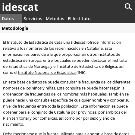
idescat
Datos
Servicios
Métodos
El Instituto
Metodología
El Instituto de Estadística de Cataluña (Idescat) ofrece información
relativa a los nombres de los recién nacidos en Cataluña. Esta
información es parecida a la que proporcionan otros institutos de
estadística de Europa, entre los cuales se pueden destacar el Instituto
de Estadística de Noruega y el Instituto de Estadística de Bélgica, así
como el
Instituto Nacional de Estadística
(INE).
En esta base de datos se puede consultar la frecuencia de los diferentes
nombres de los niños y niñas. Esta consulta se puede hacer según la
ordenación de frecuencias de los nombres más habituales. También se
puede hacer una consulta específica de cualquier nombre y conocer su
nivel de frecuencia entre toda la población. Esta información se puede
obtener para el conjunto de Cataluña por provincias, por ámbitos del
Plan territorial y por comarcas, así como por por sexo y año de
nacimiento.
Debe mecionarse que la fuente utilizada para elaborar la base de datos