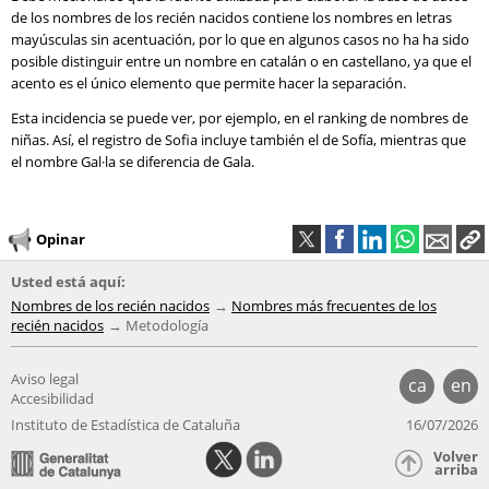
de los nombres de los recién nacidos contiene los nombres en letras
mayúsculas sin acentuación, por lo que en algunos casos no ha ha sido
posible distinguir entre un nombre en catalán o en castellano, ya que el
acento es el único elemento que permite hacer la separación.
Esta incidencia se puede ver, por ejemplo, en el ranking de nombres de
niñas. Así, el registro de Sofia incluye también el de Sofía, mientras que
el nombre Gal·la se diferencia de Gala.
Opinar
Usted está aquí:
Nombres de los recién nacidos
Nombres más frecuentes de los
recién nacidos
Metodología
Aviso legal
ca
en
Accesibilidad
Instituto de Estadística de Cataluña
16/07/2026
Volver
arriba