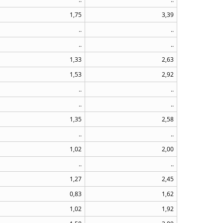
1,75
3,39
..
..
..
..
1,33
2,63
1,53
2,92
..
..
..
..
1,35
2,58
..
..
1,02
2,00
..
..
1,27
2,45
0,83
1,62
1,02
1,92