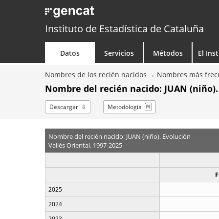
Instituto de Estadística de Cataluña
Datos
Servicios
Métodos
El Ins
Nombres de los recién nacidos
Nombres más frecu
Nombre del recién nacido: JUAN (niño).
Descargar
Metodología
Nombre del recién nacido: JUAN (niño). Evolución
Vallès Oriental. 1997-2025
F
2025
2024
2023