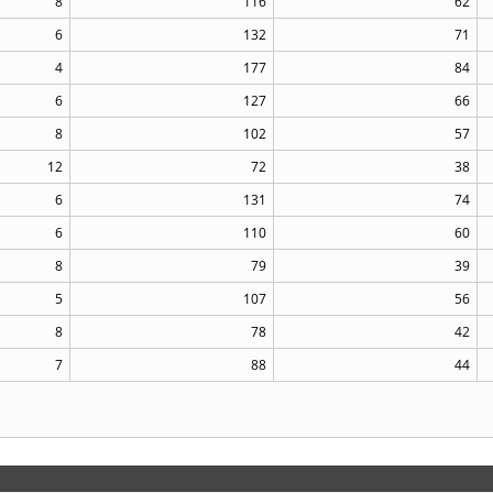
8
116
62
6
132
71
4
177
84
6
127
66
8
102
57
12
72
38
6
131
74
6
110
60
8
79
39
5
107
56
8
78
42
7
88
44