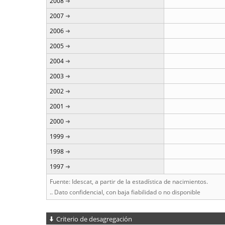
2008
2007
2006
2005
2004
2003
2002
2001
2000
1999
1998
1997
Fuente: Idescat, a partir de la estadística de nacimientos.
.. Dato confidencial, con baja fiabilidad o no disponible
Criterio de desagregación