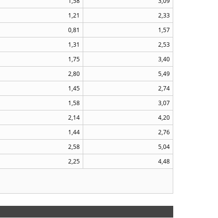
1,58
3,09
1,21
2,33
0,81
1,57
1,31
2,53
1,75
3,40
2,80
5,49
1,45
2,74
1,58
3,07
2,14
4,20
1,44
2,76
2,58
5,04
2,25
4,48