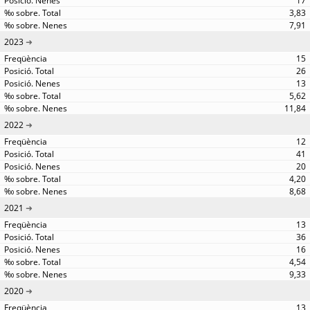
17
3,83
7,91
2023
15
26
13
5,62
11,84
2022
12
41
20
4,20
8,68
2021
13
36
16
4,54
9,33
2020
13