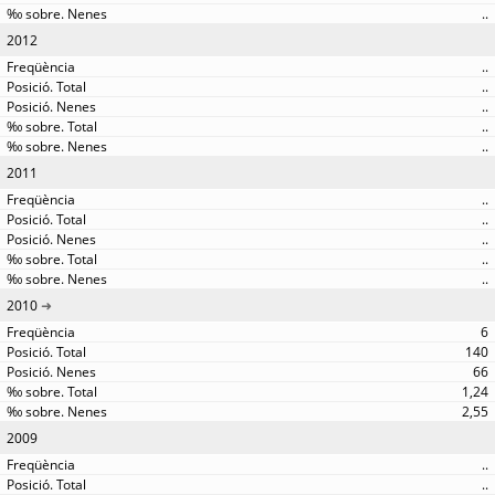
..
2012
..
..
..
..
..
2011
..
..
..
..
..
2010
6
140
66
1,24
2,55
2009
..
..