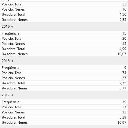
33
16
4,56
9,35
2019
15
30
15
4,99
10,07
2018
9
74
37
2,75
5,77
2017
19
27
13
5,39
10,97