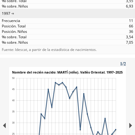
3,55
6,93
1997
11
66
36
3,54
7,05
Fuente: Idescat, a partir de la estadística de nacimientos.