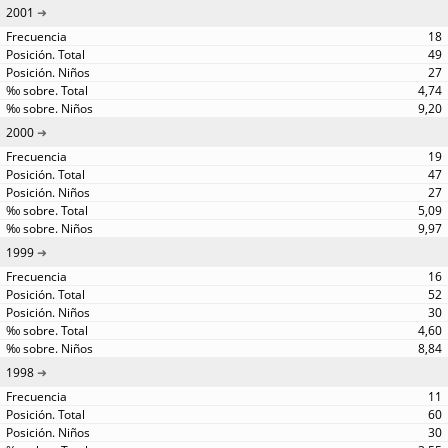
2001
18
49
27
4,74
9,20
2000
19
47
27
5,09
9,97
1999
16
52
30
4,60
8,84
1998
11
60
30