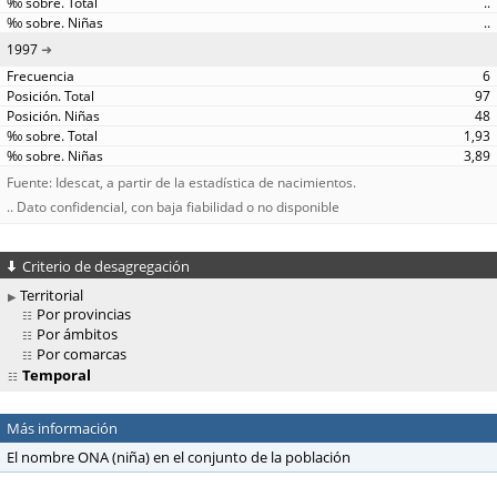
..
..
1997
6
97
48
1,93
3,89
Fuente: Idescat, a partir de la estadística de nacimientos.
.. Dato confidencial, con baja fiabilidad o no disponible
Criterio de desagregación
Territorial
Por provincias
Por ámbitos
Por comarcas
Temporal
Más información
El nombre ONA (niña) en el conjunto de la población