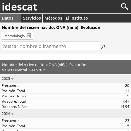
idescat
Datos
Servicios
Métodos
El Instituto
Nombre del recién nacido: ONA (niña). Evolución
Metodología
Nombre del recién nacido: ONA (niña). Evolución
Vallès Oriental. 1997-2025
2025
20
11
5
7,47
14,94
2024
23
5