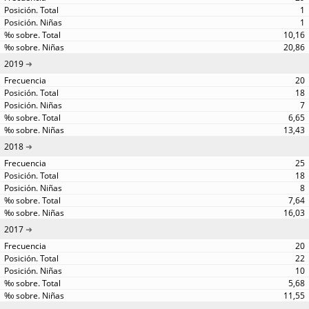
1
1
10,16
20,86
2019
20
18
7
6,65
13,43
2018
25
18
8
7,64
16,03
2017
20
22
10
5,68
11,55