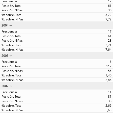
17
61
30
3,72
7,72
2004
17
61
28
3,71
7,64
2003
6
117
56
1,40
2,86
2002
11
81
38
2,66
5,63