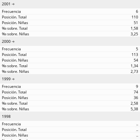
2001
6
110
51
1,58
3,25
2000
5
113
54
1,34
2,73
1999
9
74
36
2,58
5,38
1998
..
..
..