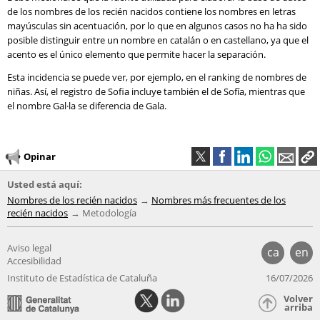
de los nombres de los recién nacidos contiene los nombres en letras
mayúsculas sin acentuación, por lo que en algunos casos no ha ha sido
posible distinguir entre un nombre en catalán o en castellano, ya que el
acento es el único elemento que permite hacer la separación.
Esta incidencia se puede ver, por ejemplo, en el ranking de nombres de
niñas. Así, el registro de Sofia incluye también el de Sofía, mientras que
el nombre Gal·la se diferencia de Gala.
Opinar
Usted está aquí:
Nombres de los recién nacidos
Nombres más frecuentes de los
recién nacidos
Metodología
Aviso legal
ca
en
Accesibilidad
Instituto de Estadística de Cataluña
16/07/2026
Volver
arriba