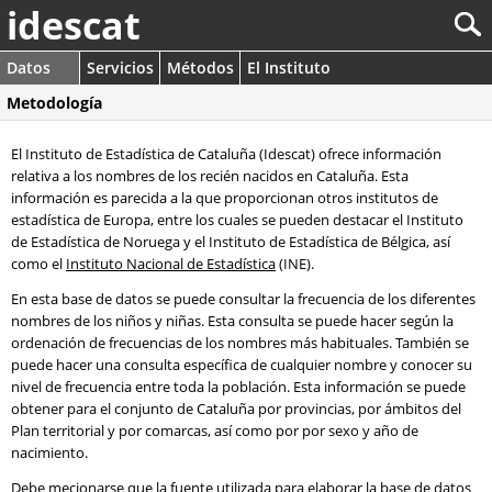
idescat
Datos
Servicios
Métodos
El Instituto
Metodología
El Instituto de Estadística de Cataluña (Idescat) ofrece información
relativa a los nombres de los recién nacidos en Cataluña. Esta
información es parecida a la que proporcionan otros institutos de
estadística de Europa, entre los cuales se pueden destacar el Instituto
de Estadística de Noruega y el Instituto de Estadística de Bélgica, así
como el
Instituto Nacional de Estadística
(INE).
En esta base de datos se puede consultar la frecuencia de los diferentes
nombres de los niños y niñas. Esta consulta se puede hacer según la
ordenación de frecuencias de los nombres más habituales. También se
puede hacer una consulta específica de cualquier nombre y conocer su
nivel de frecuencia entre toda la población. Esta información se puede
obtener para el conjunto de Cataluña por provincias, por ámbitos del
Plan territorial y por comarcas, así como por por sexo y año de
nacimiento.
Debe mecionarse que la fuente utilizada para elaborar la base de datos