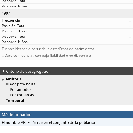
..
..
1997
..
..
..
..
..
Fuente: Idescat, a partir de la estadística de nacimientos.
.. Dato confidencial, con baja fiabilidad o no disponible
Criterio de desagregación
Territorial
Por provincias
Por ámbitos
Por comarcas
Temporal
Más información
El nombre ARLET (niña) en el conjunto de la población