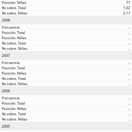
77
1,02
2,17
2008
..
..
..
..
..
2007
..
..
..
..
..
2006
..
..
..
..
..
2005