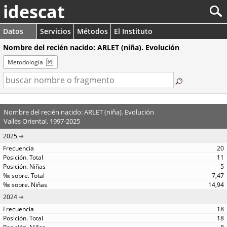
idescat
Datos
Servicios
Métodos
El Instituto
Nombre del recién nacido: ARLET (niña). Evolución
Metodología
Nombre del recién nacido: ARLET (niña). Evolución
Vallès Oriental. 1997-2025
2025
20
11
5
7,47
14,94
2024
18
18