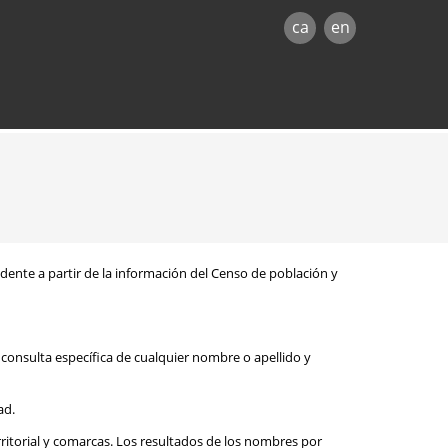
ca
en
sidente a partir de la información del Censo de población y
consulta específica de cualquier nombre o apellido y
ad.
rritorial y comarcas. Los resultados de los nombres por