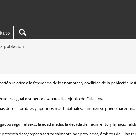
tituto
a población
rmación relativa a la frecuencia de los nombres y apellidos de la población re
ecuencia igual o superior a 4 para el conjunto de Catalunya.
ias de los nombres y apellidos más habituales. También se puede hacer una 
egados según el sexo, la edad media, la década de nacimiento y la nacionalid
e presenta desagregada territorialmente por provincias, ámbitos del Plan te