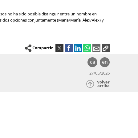
asos no ha sido posible distinguir entre un nombre en
las dos opciones conjuntamente (Maria/María, Àlex/Álex) y
Compartir
ca
en
27/05/2026
Volver
arriba