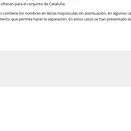
ofrecen para el conjunto de Cataluña.
os contiene los nombres en letras mayúsculas sin acentuación, en algunos c
lemento que permite hacer la separación. En estos casos se han presentado 