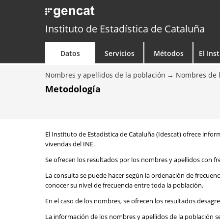
Instituto de Estadística de Cataluña
Datos
Servicios
Métodos
El Ins
Nombres y apellidos de la población
Nombres de l
Metodología
El Instituto de Estadística de Cataluña (Idescat) ofrece info
vivendas del INE.
Se ofrecen los resultados por los nombres y apellidos con fr
La consulta se puede hacer según la ordenación de frecuenc
conocer su nivel de frecuencia entre toda la población.
En el caso de los nombres, se ofrecen los resultados desagr
La información de los nombres y apellidos de la población s