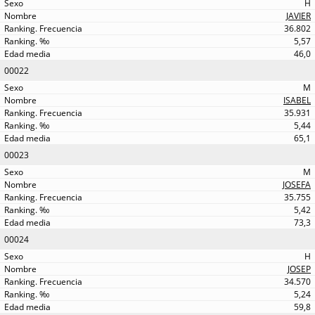
H
JAVIER
36.802
5,57
46,0
00022
M
ISABEL
35.931
5,44
65,1
00023
M
JOSEFA
35.755
5,42
73,3
00024
H
JOSEP
34.570
5,24
59,8