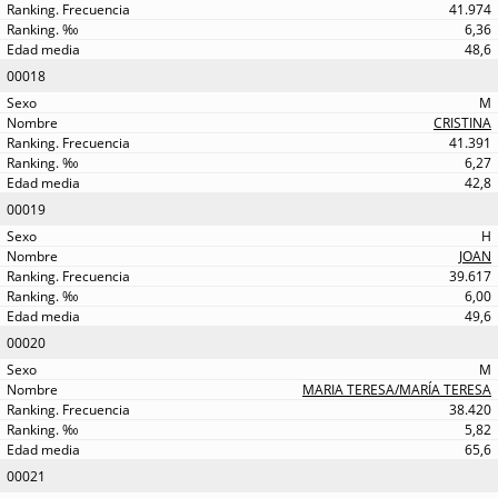
41.974
6,36
48,6
00018
M
CRISTINA
41.391
6,27
42,8
00019
H
JOAN
39.617
6,00
49,6
00020
M
MARIA TERESA/MARÍA TERESA
38.420
5,82
65,6
00021