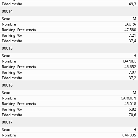
49,3
00014
M
LAURA
47.580
7,21
37,4
00015
H
DANIEL
46.652
7,07
37,2
00016
M
CARMEN
45.018
6,82
70,6
00017
H
CARLOS