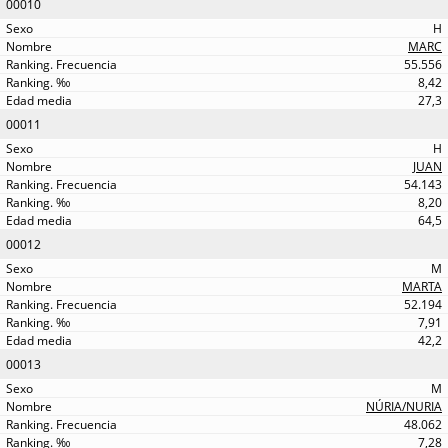
00010
H
MARC
55.556
8,42
27,3
00011
H
JUAN
54.143
8,20
64,5
00012
M
MARTA
52.194
7,91
42,2
00013
M
NÚRIA/NURIA
48.062
7,28