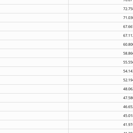
72.75
71.03
67.66
67.11
60.80
58.86
55.55
54.14
52.19
48.06
47.58
46.65
45.01
41.97