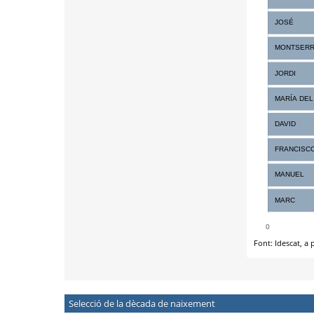
Selecció de la dècada de naixement