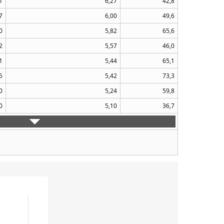
1
6,27
42,8
7
6,00
49,6
0
5,82
65,6
2
5,57
46,0
1
5,44
65,1
5
5,42
73,3
0
5,24
59,8
0
5,10
36,7