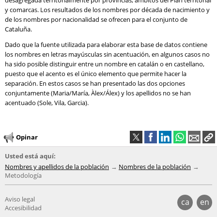
desagregada territorialmente por provincias, ámbitos del Plan territorial
y comarcas. Los resultados de los nombres por década de nacimiento y
de los nombres por nacionalidad se ofrecen para el conjunto de
Cataluña.
Dado que la fuente utilizada para elaborar esta base de datos contiene
los nombres en letras mayúsculas sin acentuación, en algunos casos no
ha sido posible distinguir entre un nombre en catalán o en castellano,
puesto que el acento es el único elemento que permite hacer la
separación. En estos casos se han presentado las dos opciones
conjuntamente (Maria/María, Àlex/Álex) y los apellidos no se han
acentuado (Sole, Vila, Garcia).
Opinar
Usted está aquí:
Nombres y apellidos de la población
Nombres de la población
Metodología
Aviso legal
ca
en
Accesibilidad