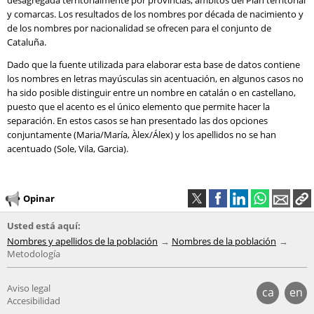
desagregada territorialmente por provincias, ámbitos del Plan territorial
y comarcas. Los resultados de los nombres por década de nacimiento y
de los nombres por nacionalidad se ofrecen para el conjunto de
Cataluña.
Dado que la fuente utilizada para elaborar esta base de datos contiene
los nombres en letras mayúsculas sin acentuación, en algunos casos no
ha sido posible distinguir entre un nombre en catalán o en castellano,
puesto que el acento es el único elemento que permite hacer la
separación. En estos casos se han presentado las dos opciones
conjuntamente (Maria/María, Àlex/Álex) y los apellidos no se han
acentuado (Sole, Vila, Garcia).
Opinar
Usted está aquí:
Nombres y apellidos de la población
Nombres de la población
Metodología
Aviso legal
ca
en
Accesibilidad