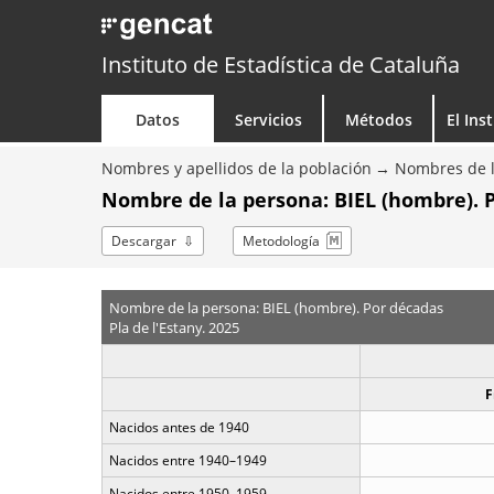
Instituto de Estadística de Cataluña
Datos
Servicios
Métodos
El Ins
Nombres y apellidos de la población
Nombres de l
Nombre de la persona: BIEL (hombre). 
Descargar
Metodología
Nombre de la persona: BIEL (hombre). Por décadas
Pla de l'Estany. 2025
F
Nacidos antes de 1940
Nacidos entre 1940–1949
Nacidos entre 1950–1959