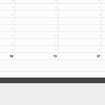
..
..
..
..
..
..
..
..
..
..
..
..
..
..
..
..
..
..
..
..
..
92
73
37