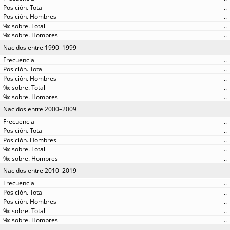
..
..
..
..
Nacidos entre 1990–1999
..
..
..
..
..
Nacidos entre 2000–2009
..
..
..
..
..
Nacidos entre 2010–2019
..
..
..
..
..