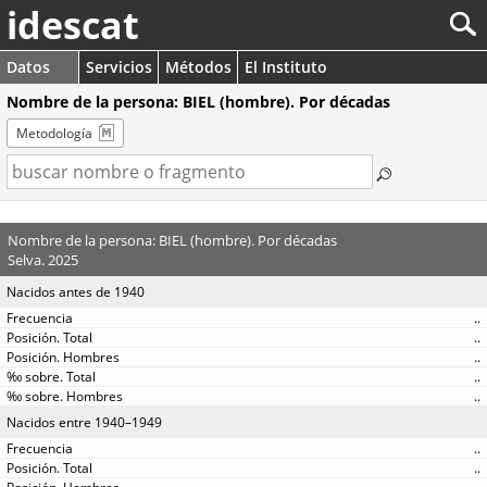
idescat
Datos
Servicios
Métodos
El Instituto
Nombre de la persona: BIEL (hombre). Por décadas
Metodología
Nombre de la persona: BIEL (hombre). Por décadas
Selva. 2025
Nacidos antes de 1940
..
..
..
..
..
Nacidos entre 1940–1949
..
..