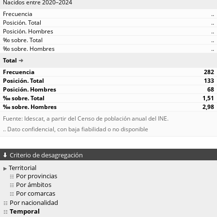
Nacidos entre 2020–2024
..
..
..
..
..
Total
282
133
68
1,51
2,98
Fuente: Idescat, a partir del Censo de población anual del INE.
.. Dato confidencial, con baja fiabilidad o no disponible
Criterio de desagregación
Territorial
Por provincias
Por ámbitos
Por comarcas
Por nacionalidad
Temporal