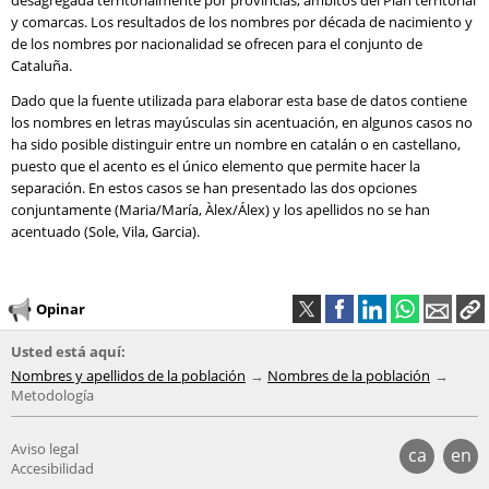
desagregada territorialmente por provincias, ámbitos del Plan territorial
y comarcas. Los resultados de los nombres por década de nacimiento y
de los nombres por nacionalidad se ofrecen para el conjunto de
Cataluña.
Dado que la fuente utilizada para elaborar esta base de datos contiene
los nombres en letras mayúsculas sin acentuación, en algunos casos no
ha sido posible distinguir entre un nombre en catalán o en castellano,
puesto que el acento es el único elemento que permite hacer la
separación. En estos casos se han presentado las dos opciones
conjuntamente (Maria/María, Àlex/Álex) y los apellidos no se han
acentuado (Sole, Vila, Garcia).
Opinar
Usted está aquí:
Nombres y apellidos de la población
Nombres de la población
Metodología
Aviso legal
ca
en
Accesibilidad