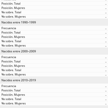
..
..
..
..
Nacidos entre 1990–1999
..
..
..
..
..
Nacidos entre 2000–2009
..
..
..
..
..
Nacidos entre 2010–2019
..
..
..
..
..