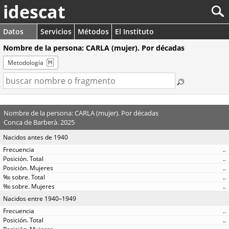
idescat
Datos
Servicios
Métodos
El Instituto
Nombre de la persona: CARLA (mujer). Por décadas
Metodología
Nombre de la persona: CARLA (mujer). Por décadas
Conca de Barberà. 2025
Nacidos antes de 1940
..
..
..
..
..
Nacidos entre 1940–1949
..
..