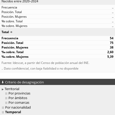
Nacidos entre 2020–2024
..
..
..
..
..
Total
54
75
38
2,60
5,39
Fuente: Idescat, a partir del Censo de población anual del INE.
.. Dato confidencial, con baja fiabilidad o no disponible
Criterio de desagregación
Territorial
Por provincias
Por ámbitos
Por comarcas
Por nacionalidad
Temporal