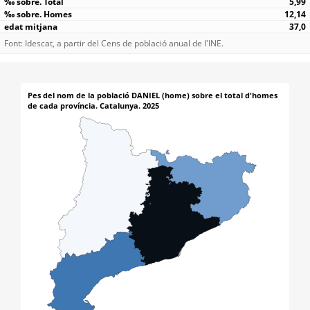
5,99
12,14
37,0
Font: Idescat, a partir del Cens de població anual de l'INE.