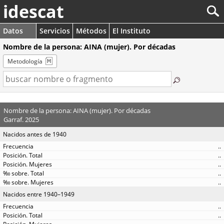
idescat
Datos
Servicios
Métodos
El Instituto
Nombre de la persona: AINA (mujer). Por décadas
Metodología
Nombre de la persona: AINA (mujer). Por décadas
Garraf. 2025
Nacidos antes de 1940
..
..
..
..
..
Nacidos entre 1940–1949
..
..