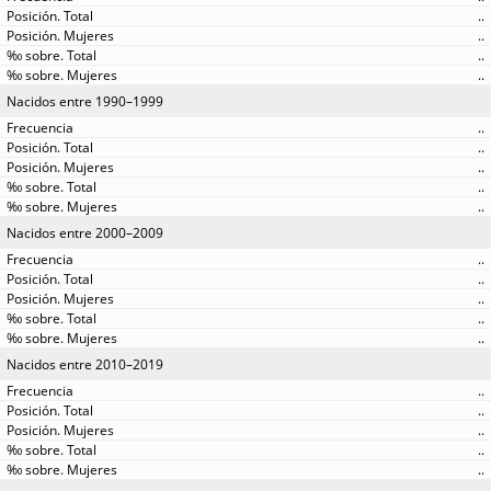
..
..
..
..
Nacidos entre 1990–1999
..
..
..
..
..
Nacidos entre 2000–2009
..
..
..
..
..
Nacidos entre 2010–2019
..
..
..
..
..