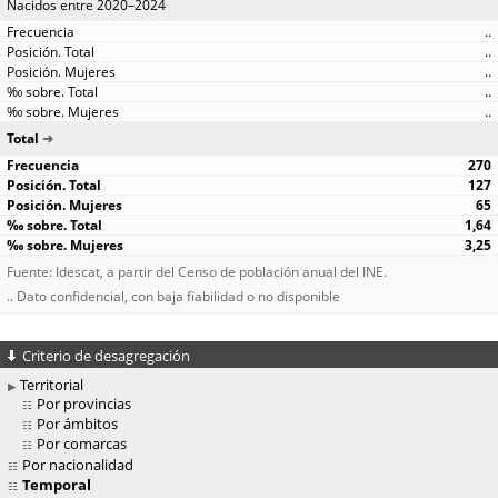
Nacidos entre 2020–2024
..
..
..
..
..
Total
270
127
65
1,64
3,25
Fuente: Idescat, a partir del Censo de población anual del INE.
.. Dato confidencial, con baja fiabilidad o no disponible
Criterio de desagregación
Territorial
Por provincias
Por ámbitos
Por comarcas
Por nacionalidad
Temporal