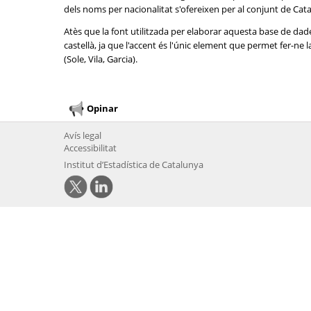
dels noms per nacionalitat s'ofereixen per al conjunt de Cat
Atès que la font utilitzada per elaborar aquesta base de dad
castellà, ja que l'accent és l'únic element que permet fer-n
(Sole, Vila, Garcia).
Opinar
Avís legal
Accessibilitat
Institut d’Estadística de Catalunya