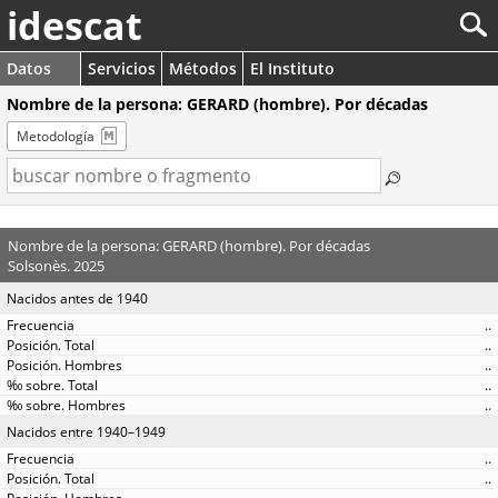
idescat
Datos
Servicios
Métodos
El Instituto
Nombre de la persona: GERARD (hombre). Por décadas
Metodología
Nombre de la persona: GERARD (hombre). Por décadas
Solsonès. 2025
Nacidos antes de 1940
..
..
..
..
..
Nacidos entre 1940–1949
..
..