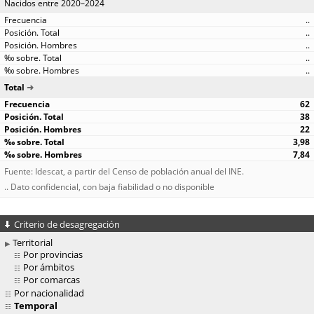
Nacidos entre 2020–2024
..
..
..
..
..
Total
62
38
22
3,98
7,84
Fuente: Idescat, a partir del Censo de población anual del INE.
.. Dato confidencial, con baja fiabilidad o no disponible
Criterio de desagregación
Territorial
Por provincias
Por ámbitos
Por comarcas
Por nacionalidad
Temporal