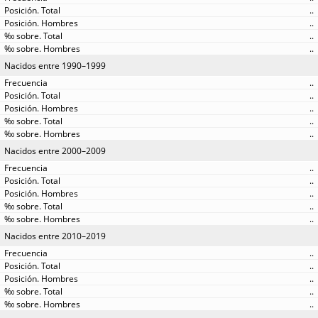
..
..
..
..
Nacidos entre 1990–1999
..
..
..
..
..
Nacidos entre 2000–2009
..
..
..
..
..
Nacidos entre 2010–2019
..
..
..
..
..