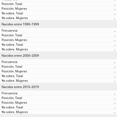
..
..
..
..
Nacidos entre 1990–1999
..
..
..
..
..
Nacidos entre 2000–2009
..
..
..
..
..
Nacidos entre 2010–2019
..
..
..
..
..