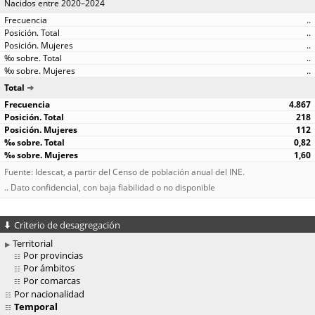
Nacidos entre 2020–2024
..
..
..
..
..
Total
4.867
218
112
0,82
1,60
Fuente: Idescat, a partir del Censo de población anual del INE.
.. Dato confidencial, con baja fiabilidad o no disponible
Criterio de desagregación
Territorial
Por provincias
Por ámbitos
Por comarcas
Por nacionalidad
Temporal