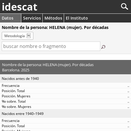
idescat
Datos
Servicios
Métodos
El Instituto
Nombre de la persona: HELENA (mujer). Por décadas
Metodología
Nombre de la persona: HELENA (mujer). Por décadas
Barcelona. 2025
Nacidos antes de 1940
..
..
..
..
..
Nacidos entre 1940–1949
..
..