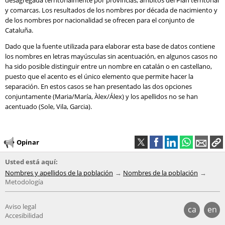
desagregada territorialmente por provincias, ámbitos del Plan territorial
y comarcas. Los resultados de los nombres por década de nacimiento y
de los nombres por nacionalidad se ofrecen para el conjunto de
Cataluña.
Dado que la fuente utilizada para elaborar esta base de datos contiene
los nombres en letras mayúsculas sin acentuación, en algunos casos no
ha sido posible distinguir entre un nombre en catalán o en castellano,
puesto que el acento es el único elemento que permite hacer la
separación. En estos casos se han presentado las dos opciones
conjuntamente (Maria/María, Àlex/Álex) y los apellidos no se han
acentuado (Sole, Vila, Garcia).
Opinar
Usted está aquí:
Nombres y apellidos de la población
Nombres de la población
Metodología
Aviso legal
ca
en
Accesibilidad