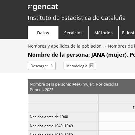
Instituto de Estadística de Cataluña
Datos
Servicios
Métodos
El Ins
Nombres y apellidos de la población
Nombres de l
Nombre de la persona: JANA (mujer). P
Descargar
Metodología
Nombre de la persona: JANA (mujer). Por décadas
Ponent. 2025
F
Nacidos antes de 1940
Nacidos entre 1940–1949
Nacidos entre 1950–1959