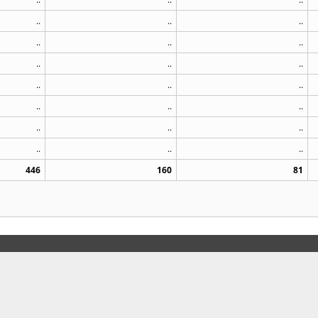
..
..
..
..
..
..
..
..
..
..
..
..
..
..
..
..
..
..
..
..
..
446
160
81