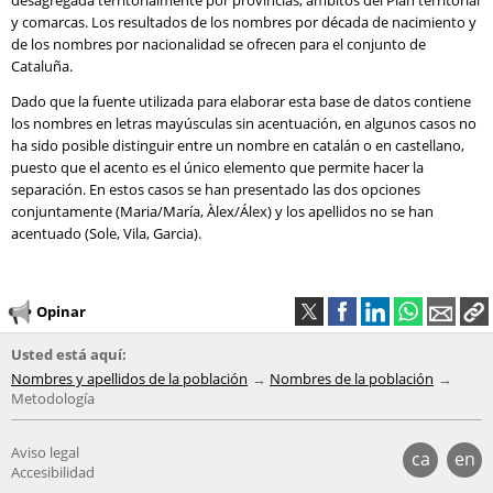
desagregada territorialmente por provincias, ámbitos del Plan territorial
y comarcas. Los resultados de los nombres por década de nacimiento y
de los nombres por nacionalidad se ofrecen para el conjunto de
Cataluña.
Dado que la fuente utilizada para elaborar esta base de datos contiene
los nombres en letras mayúsculas sin acentuación, en algunos casos no
ha sido posible distinguir entre un nombre en catalán o en castellano,
puesto que el acento es el único elemento que permite hacer la
separación. En estos casos se han presentado las dos opciones
conjuntamente (Maria/María, Àlex/Álex) y los apellidos no se han
acentuado (Sole, Vila, Garcia).
Opinar
Usted está aquí:
Nombres y apellidos de la población
Nombres de la población
Metodología
Aviso legal
ca
en
Accesibilidad