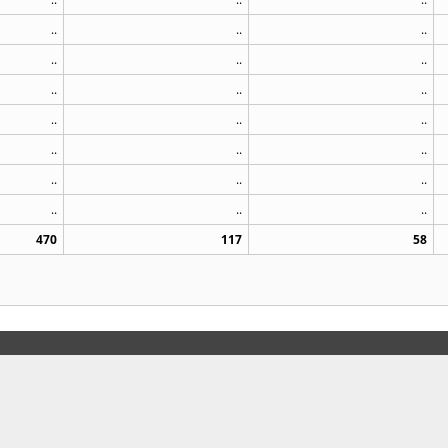
..
..
..
..
..
..
..
..
..
..
..
..
..
..
..
..
..
..
..
..
..
470
117
58