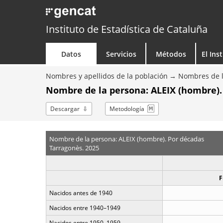
Instituto de Estadística de Cataluña
Datos
Servicios
Métodos
El Ins
Nombres y apellidos de la población
Nombres de l
Nombre de la persona: ALEIX (hombre).
Descargar
Metodología
Nombre de la persona: ALEIX (hombre). Por décadas
Tarragonès. 2025
F
Nacidos antes de 1940
Nacidos entre 1940–1949
Nacidos entre 1950–1959