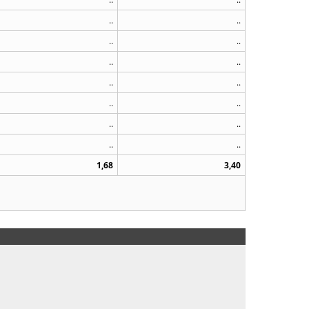
..
..
..
..
..
..
..
..
..
..
..
..
..
..
1,68
3,40