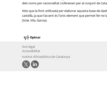
dels noms per nacionalitat s'ofereixen per al conjunt de Cat
Atès que la font utilitzada per elaborar aquesta base de dad
castellà, ja que l'accent és l'únic element que permet fer-n
(Sole, Vila, Garcia).
Opinar
Avís legal
Accessibilitat
Institut d’Estadística de Catalunya