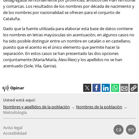
desagregada territorialmente por provincias, ámbitos del Plan territorial
y comarcas. Los resultados de los nombres por década de nacimiento y
de los nombres por nacionalidad se ofrecen para el conjunto de
Cataluña.
Dado que la fuente utilizada para elaborar esta base de datos contiene
los nombres en letras mayúsculas sin acentuación, en algunos casos no
ha sido posible distinguir entre un nombre en catalán o en castellano,
puesto que el acento es el único elemento que permite hacer la
separación. En estos casos se han presentado las dos opciones
conjuntamente (Maria/María, Àlex/Álex) y los apellidos no se han
acentuado (Sole, Vila, Garcia).
Opinar
Usted está aquí:
Nombres y apellidos de la población
Nombres de la población
Metodología
Aviso legal
ca
en
Accesibilidad