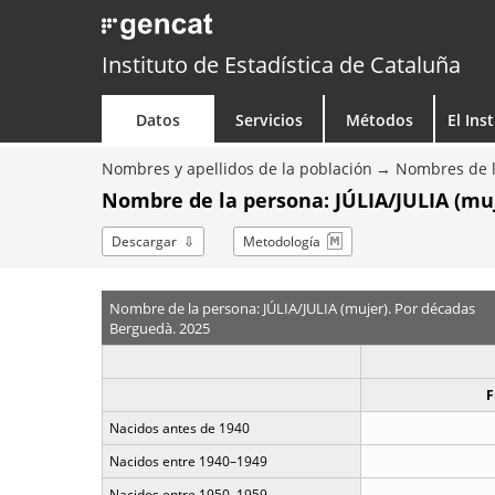
Instituto de Estadística de Cataluña
Datos
Servicios
Métodos
El Ins
Nombres y apellidos de la población
Nombres de l
Nombre de la persona: JÚLIA/JULIA (muj
Descargar
Metodología
Nombre de la persona: JÚLIA/JULIA (mujer). Por décadas
Berguedà. 2025
F
Nacidos antes de 1940
Nacidos entre 1940–1949
Nacidos entre 1950–1959